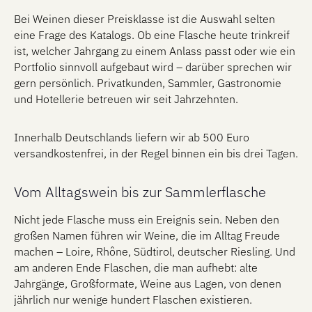
Bei Weinen dieser Preisklasse ist die Auswahl selten
eine Frage des Katalogs. Ob eine Flasche heute trinkreif
ist, welcher Jahrgang zu einem Anlass passt oder wie ein
Portfolio sinnvoll aufgebaut wird – darüber sprechen wir
gern persönlich. Privatkunden, Sammler, Gastronomie
und Hotellerie betreuen wir seit Jahrzehnten.
Innerhalb Deutschlands liefern wir ab 500 Euro
versandkostenfrei, in der Regel binnen ein bis drei Tagen.
Vom Alltagswein bis zur Sammlerflasche
Nicht jede Flasche muss ein Ereignis sein. Neben den
großen Namen führen wir Weine, die im Alltag Freude
machen – Loire, Rhône, Südtirol, deutscher Riesling. Und
am anderen Ende Flaschen, die man aufhebt: alte
Jahrgänge, Großformate, Weine aus Lagen, von denen
jährlich nur wenige hundert Flaschen existieren.