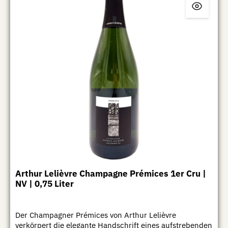
Arthur Lelièvre Champagne Prémices 1er Cru |
NV | 0,75 Liter
Der Champagner Prémices von Arthur Lelièvre
verkörpert die elegante Handschrift eines aufstrebenden