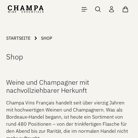
Skip to main content
Shopp
STARTSEITE
SHOP
Shop
Weine und Champagner mit
nachvollziehbarer Herkunft
Champa Vins Français handelt seit über vierzig Jahren
mit hochwertigen Weinen und Champagnern. Was als
Bordeaux-Handel begann, ist heute ein Sortiment von
rund 480 Positionen – von der trinkfertigen Flasche für
den Abend bis zur Rarität, die im normalen Handel nicht