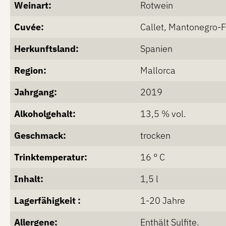
Weinart:
Rotwein
Cuvée:
Callet, Mantonegro-
Herkunftsland:
Spanien
Region:
Mallorca
Jahrgang:
2019
Alkoholgehalt:
13,5 % vol.
Geschmack:
trocken
Trinktemperatur:
16 ° C
Inhalt:
1,5 l
Lagerfähigkeit :
1-20 Jahre
Allergene:
Enthält Sulfite.