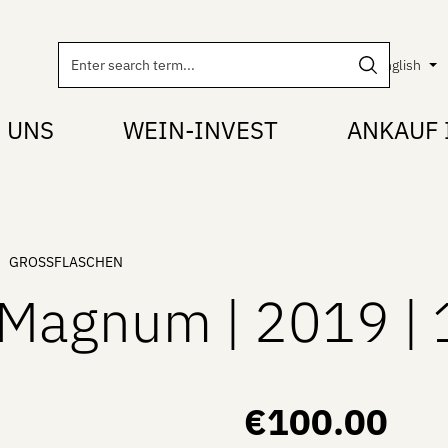
English
 UNS
WEIN-INVEST
ANKAUF 
GROSSFLASCHEN
agnum | 2019 | 1
Regular price:
€100.00