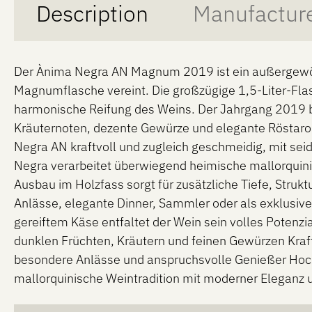
Description
Manufactur
Der Ànima Negra AN Magnum 2019 ist ein außergewöhn
Magnumflasche vereint. Die großzügige 1,5-Liter-Flas
harmonische Reifung des Weins. Der Jahrgang 2019 b
Kräuternoten, dezente Gewürze und elegante Röstaro
Negra AN kraftvoll und zugleich geschmeidig, mit sei
Negra verarbeitet überwiegend heimische mallorquini
Ausbau im Holzfass sorgt für zusätzliche Tiefe, Struk
Anlässe, elegante Dinner, Sammler oder als exklusive
gereiftem Käse entfaltet der Wein sein volles Potenz
dunklen Früchten, Kräutern und feinen Gewürzen Kraf
besondere Anlässe und anspruchsvolle Genießer Hoc
mallorquinische Weintradition mit moderner Eleganz