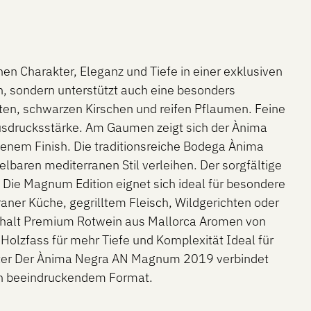
 Charakter, Eleganz und Tiefe in einer exklusiven
n, sondern unterstützt auch eine besonders
en, schwarzen Kirschen und reifen Pflaumen. Feine
usdrucksstärke. Am Gaumen zeigt sich der Ànima
genem Finish. Die traditionsreiche Bodega Ànima
baren mediterranen Stil verleihen. Der sorgfältige
. Die Magnum Edition eignet sich ideal für besondere
aner Küche, gegrilltem Fleisch, Wildgerichten oder
 Inhalt Premium Rotwein aus Mallorca Aromen von
olzfass für mehr Tiefe und Komplexität Ideal für
kter Der Ànima Negra AN Magnum 2019 verbindet
in beeindruckendem Format.