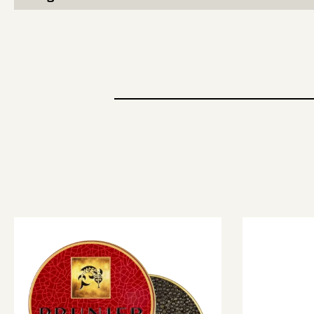
Skip product gallery