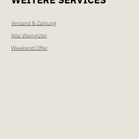
Versand & Zahlung
Alle Weingüter
Weekend Offer