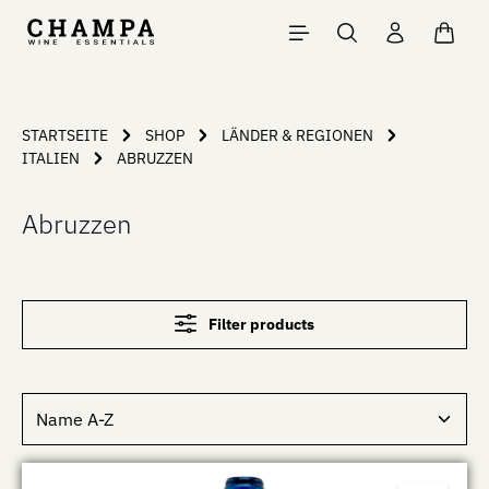
Skip to main content
Shopp
STARTSEITE
SHOP
LÄNDER & REGIONEN
ITALIEN
ABRUZZEN
Abruzzen
Filter products