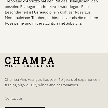
Trebbiano d'Abruzzo
hat den Ruf des Belanglosen, den
einzelne Erzeuger eindrucksvoll widerlegen. Eine
Besonderheit ist
Cerasuolo
: ein kräftiger Rosé aus
Montepulciano-Trauben, farbintensiver als die meisten
Roséweine und mit erstaunlich viel Substanz.
Champa Vins Français has over 40 years of experience in
trading high-quality wines and champagnes.
Contact us