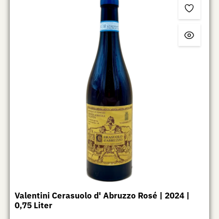
Valentini Cerasuolo d' Abruzzo Rosé | 2024 |
0,75 Liter