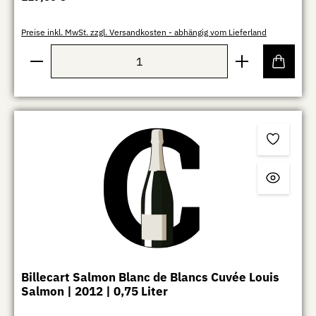
Preise inkl. MwSt. zzgl. Versandkosten - abhängig vom Lieferland
Produkt Anzahl: Gib den gewünschten Wert ein oder b
Billecart Salmon Blanc de Blancs Cuvée Louis
Salmon | 2012 | 0,75 Liter