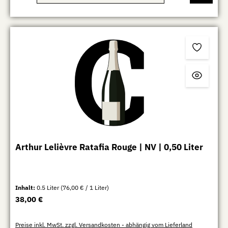
Arthur Lelièvre Ratafia Rouge | NV | 0,50 Liter
Inhalt:
0.5 Liter
(76,00 € / 1 Liter)
Regulärer Preis:
38,00 €
Preise inkl. MwSt. zzgl. Versandkosten - abhängig vom Lieferland