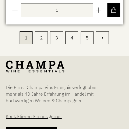
Produkt Anzahl: Gib den gewünschten Wert ein oder b
1
2
3
4
5
Seite
Seite
Seite
Seite
Seite
Die Firma Champa Vins Français verfügt über
mehr als 40 Jahre Erfahrung im Handel mit
hochwertigen Weinen & Champagner.
Kontaktieren Sie uns gerne.