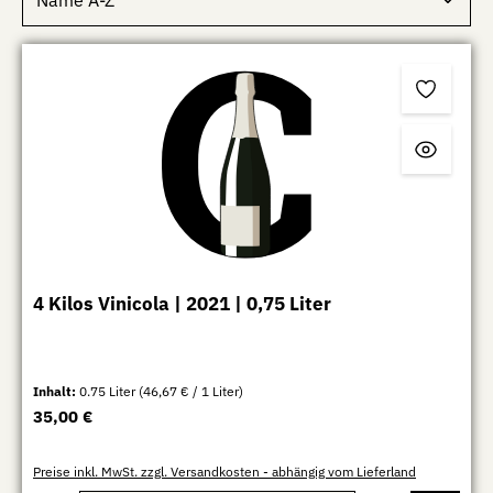
4 Kilos Vinicola | 2021 | 0,75 Liter
Inhalt:
0.75 Liter
(46,67 € / 1 Liter)
Regulärer Preis:
35,00 €
Preise inkl. MwSt. zzgl. Versandkosten - abhängig vom Lieferland