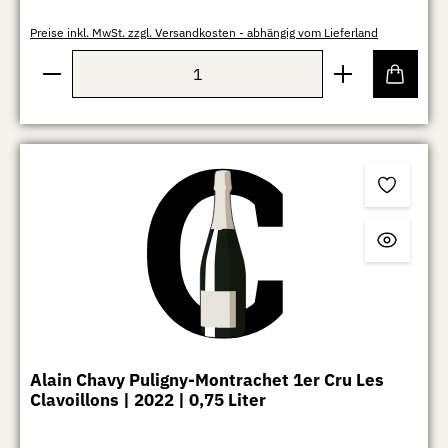
Preise inkl. MwSt. zzgl. Versandkosten - abhängig vom Lieferland
Produkt Anzahl: Gib den gewünschten Wert ein oder b
Alain Chavy Puligny-Montrachet 1er Cru Les
Clavoillons | 2022 | 0,75 Liter