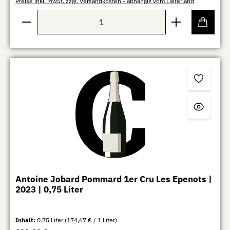
Preise inkl. MwSt. zzgl. Versandkosten - abhängig vom Lieferland
Produkt Anzahl: Gib den gewünschten Wert ein oder b
Antoine Jobard Pommard 1er Cru Les Epenots |
2023 | 0,75 Liter
Inhalt:
0.75 Liter
(174,67 € / 1 Liter)