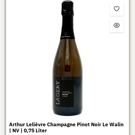
Arthur Lelièvre Champagne Pinot Noir Le Walin
| NV | 0,75 Liter