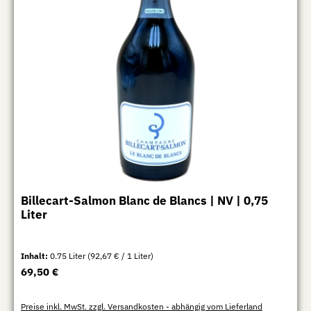
Billecart-Salmon Blanc de Blancs | NV | 0,75
Liter
Inhalt:
0.75 Liter
(92,67 € / 1 Liter)
Regulärer Preis:
69,50 €
Preise inkl. MwSt. zzgl. Versandkosten - abhängig vom Lieferland