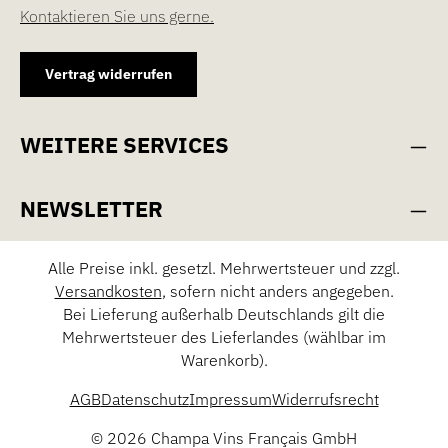
Kontaktieren Sie uns gerne.
Vertrag widerrufen
WEITERE SERVICES
NEWSLETTER
Alle Preise inkl. gesetzl. Mehrwertsteuer und zzgl.
Versandkosten
, sofern nicht anders angegeben.
Bei Lieferung außerhalb Deutschlands gilt die
Mehrwertsteuer des Lieferlandes (wählbar im
Warenkorb).
AGB
Datenschutz
Impressum
Widerrufsrecht
© 2026 Champa Vins Français GmbH