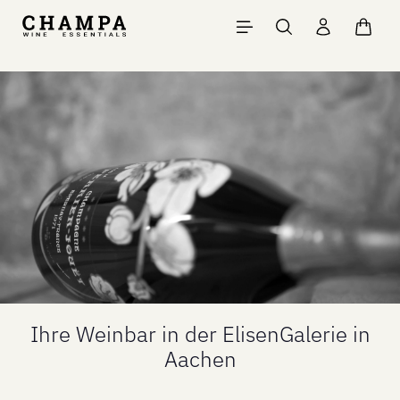
Zum Hauptinhalt springen
Waren
Ihre Weinbar in der ElisenGalerie in
Aachen