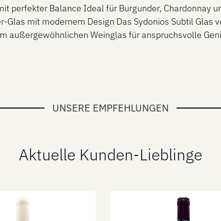
m mit perfekter Balance Ideal für Burgunder, Chardonnay
r-Glas mit modernem Design Das Sydonios Subtil Glas 
nem außergewöhnlichen Weinglas für anspruchsvolle Gen
UNSERE EMPFEHLUNGEN
Aktuelle Kunden-Lieblinge