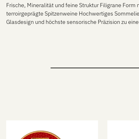
Frische, Mineralität und feine Struktur Filigrane For
terroirgeprägte Spitzenweine Hochwertiges Sommelie
Glasdesign und höchste sensorische Präzision zu ei
Produktgalerie überspringen