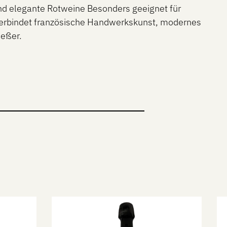
 und elegante Rotweine Besonders geeignet für
verbindet französische Handwerkskunst, modernes
ießer.