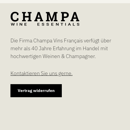
Die Firma Champa Vins Français verfügt über
mehr als 40 Jahre Erfahrung im Handel mit
hochwertigen Weinen & Champagner.
Kontaktieren Sie uns gerne.
Vertrag widerrufen