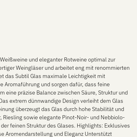
er Weißweine und eleganter Rotweine optimal zur
ertiger Weingläser und arbeitet eng mit renommierten
 das Subtil Glas maximale Leichtigkeit mit
rte Aromaführung und sorgen dafür, dass feine
m eine präzise Balance zwischen Säure, Struktur und
 Das extrem dünnwandige Design verleiht dem Glas
einung überzeugt das Glas durch hohe Stabilität und
, Riesling sowie elegante Pinot-Noir- und Nebbiolo-
er feinen Struktur des Glases. Highlights: Exklusives
se Aromendarstellung und Eleganz Unterstützt