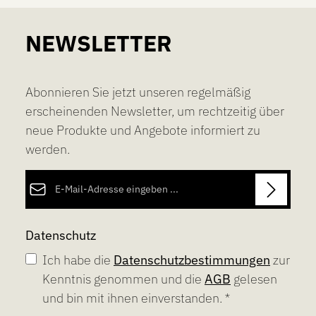
NEWSLETTER
Abonnieren Sie jetzt unseren regelmäßig
erscheinenden Newsletter, um rechtzeitig über
neue Produkte und Angebote informiert zu
werden.
E-Mail-Adresse*
Datenschutz
Ich habe die
Datenschutzbestimmungen
zur
Kenntnis genommen und die
AGB
gelesen
und bin mit ihnen einverstanden.
*