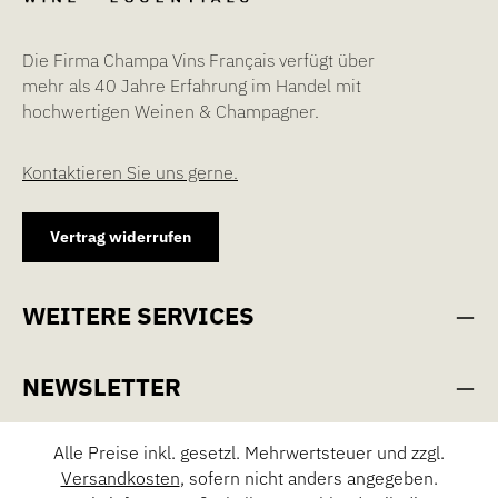
Die Firma Champa Vins Français verfügt über
mehr als 40 Jahre Erfahrung im Handel mit
hochwertigen Weinen & Champagner.
Kontaktieren Sie uns gerne.
Vertrag widerrufen
WEITERE SERVICES
NEWSLETTER
Alle Preise inkl. gesetzl. Mehrwertsteuer und zzgl.
Versandkosten
, sofern nicht anders angegeben.