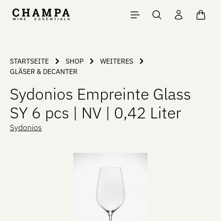
Zum Hauptinhalt springen
Waren
STARTSEITE
SHOP
WEITERES
GLÄSER & DECANTER
Sydonios Empreinte Glass
SY 6 pcs | NV | 0,42 Liter
Sydonios
Bildergalerie überspringen