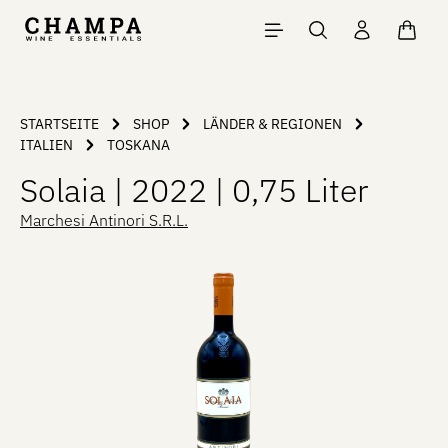
Zum Hauptinhalt springen
Waren
STARTSEITE
SHOP
LÄNDER & REGIONEN
ITALIEN
TOSKANA
Solaia | 2022 | 0,75 Liter
Marchesi Antinori S.R.L.
Bildergalerie überspringen