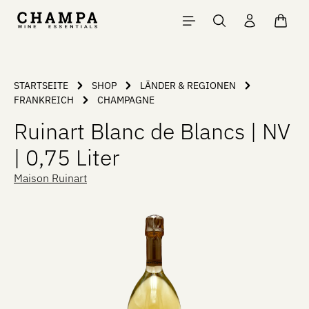
Zum Hauptinhalt springen
Waren
STARTSEITE
SHOP
LÄNDER & REGIONEN
FRANKREICH
CHAMPAGNE
Ruinart Blanc de Blancs | NV
| 0,75 Liter
Maison Ruinart
Bildergalerie überspringen