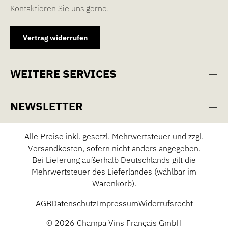
Kontaktieren Sie uns gerne.
Vertrag widerrufen
WEITERE SERVICES
NEWSLETTER
Alle Preise inkl. gesetzl. Mehrwertsteuer und zzgl.
Versandkosten
, sofern nicht anders angegeben.
Bei Lieferung außerhalb Deutschlands gilt die
Mehrwertsteuer des Lieferlandes (wählbar im
Warenkorb).
AGB
Datenschutz
Impressum
Widerrufsrecht
© 2026 Champa Vins Français GmbH