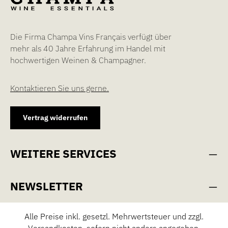
Die Firma Champa Vins Français verfügt über
mehr als 40 Jahre Erfahrung im Handel mit
hochwertigen Weinen & Champagner.
Kontaktieren Sie uns gerne.
Vertrag widerrufen
WEITERE SERVICES
NEWSLETTER
Alle Preise inkl. gesetzl. Mehrwertsteuer und zzgl.
Versandkosten
, sofern nicht anders angegeben.