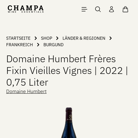
Zum Hauptinhalt springen
Waren
STARTSEITE
SHOP
LÄNDER & REGIONEN
FRANKREICH
BURGUND
Domaine Humbert Frères
Fixin Vieilles Vignes | 2022 |
0,75 Liter
Domaine Humbert
Bildergalerie überspringen