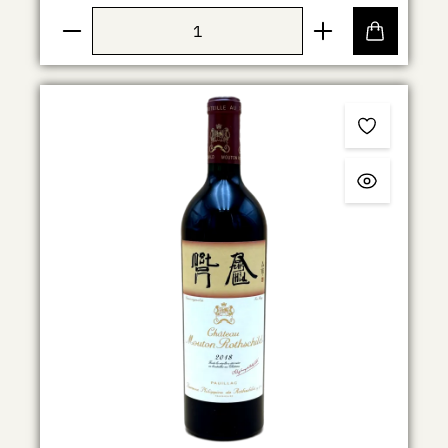
Produkt Anzahl: Gib den gewünschten Wert ein ode