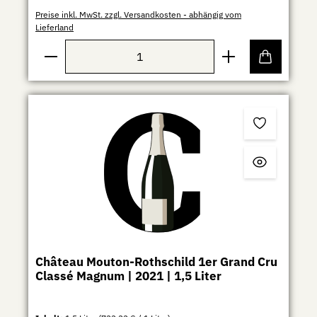
Preise inkl. MwSt. zzgl. Versandkosten - abhängig vom
Lieferland
Produkt Anzahl: Gib den gewünschten Wert ein ode
Château Mouton-Rothschild 1er Grand Cru
Classé Magnum | 2021 | 1,5 Liter