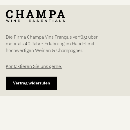
Die Firma Champa Vins Français verfügt über
mehr als 40 Jahre Erfahrung im Handel mit
hochwertigen Weinen & Champagner.
Kontaktieren Sie uns gerne.
Vertrag widerrufen
WEITERE SERVICES
NEWSLETTER