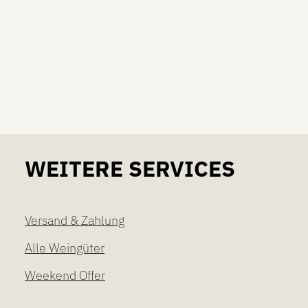
hten Wert ein oder benutze die Schaltflä
WEITERE SERVICES
Versand & Zahlung
Alle Weingüter
Weekend Offer