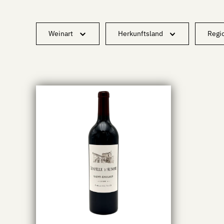
Weinart
Herkunftsland
Regi